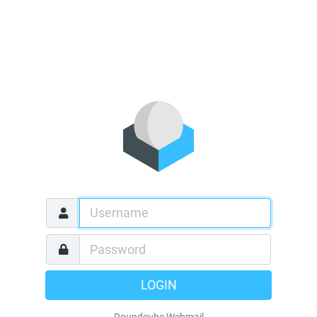
LOGIN
Roundcube Webmail